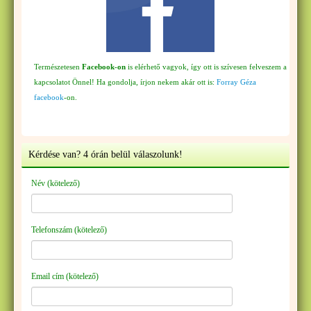
Természetesen
Facebook-on
is elérhető vagyok, így ott is szívesen felveszem a
kapcsolatot Önnel! Ha gondolja, írjon nekem akár ott is:
Forray Géza
facebook
-on.
Kérdése van? 4 órán belül válaszolunk!
Név (kötelező)
Telefonszám (kötelező)
Email cím (kötelező)