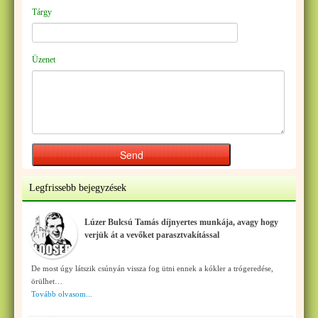
Tárgy
Üzenet
Legfrissebb bejegyzések
Lúzer Bulcsú Tamás díjnyertes munkája, avagy hogy
verjük át a vevőket parasztvakítással
De most úgy látszik csúnyán vissza fog ütni ennek a kókler a trógeredése,
örülhet…
Tovább olvasom...