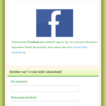
Természetesen
Facebook-on
is elérhető vagyok, így ott is szívesen felveszem a
kapcsolatot Önnel! Ha gondolja, írjon nekem akár ott is:
Forray Géza
facebook
-on.
Kérdése van? 4 órán belül válaszolunk!
Név (kötelező)
Telefonszám (kötelező)