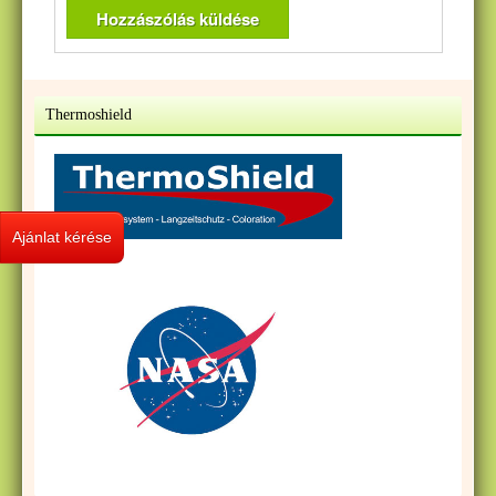
Thermoshield
Ajánlat kérése