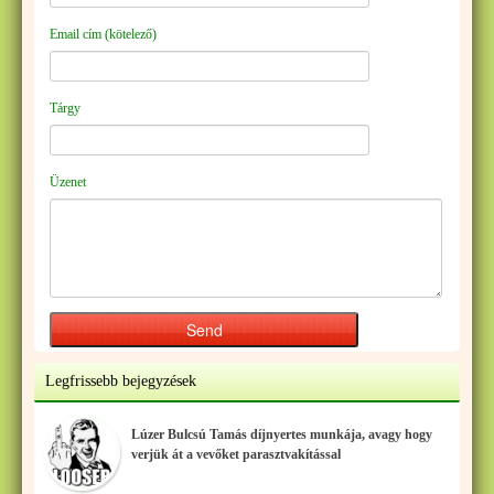
Email cím (kötelező)
Tárgy
Üzenet
Legfrissebb bejegyzések
Lúzer Bulcsú Tamás díjnyertes munkája, avagy hogy
verjük át a vevőket parasztvakítással