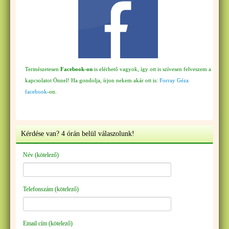
Természetesen
Facebook-on
is elérhető vagyok, így ott is szívesen felveszem a
kapcsolatot Önnel! Ha gondolja, írjon nekem akár ott is:
Forray Géza
facebook
-on.
Kérdése van? 4 órán belül válaszolunk!
Név (kötelező)
Telefonszám (kötelező)
Email cím (kötelező)