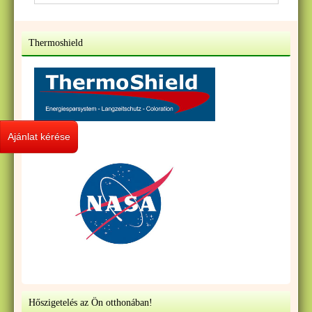
Thermoshield
Ajánlat kérése
Hőszigetelés az Ön otthonában!