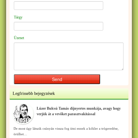
Tárgy
Üzenet
Legfrissebb bejegyzések
Lúzer Bulcsú Tamás díjnyertes munkája, avagy hogy
verjük át a vevőket parasztvakítással
De most úgy látszik csúnyán vissza fog ütni ennek a kókler a trógeredése,
örülhet…