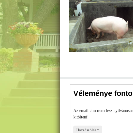
Véleménye fonto
Az email cím
nem
lesz nyilvánosa
kitölteni!
Hozzászólás
*