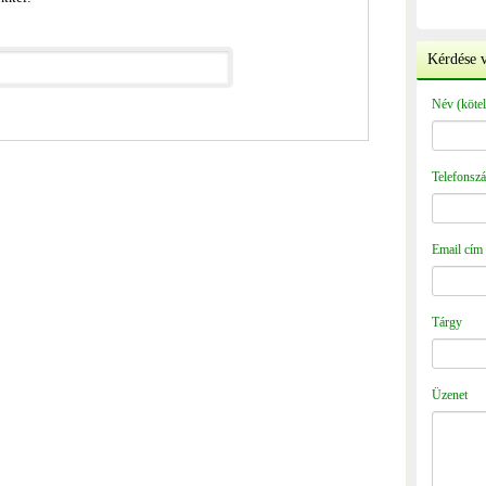
Kérdése v
Név (kötel
Telefonszá
Email cím 
Tárgy
Üzenet