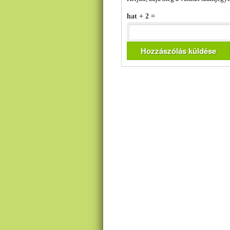
hat + 2 =