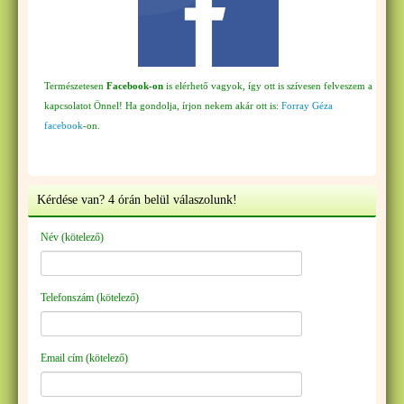
Természetesen
Facebook-on
is elérhető vagyok, így ott is szívesen felveszem a
kapcsolatot Önnel! Ha gondolja, írjon nekem akár ott is:
Forray Géza
facebook
-on.
Kérdése van? 4 órán belül válaszolunk!
Név (kötelező)
Telefonszám (kötelező)
Email cím (kötelező)