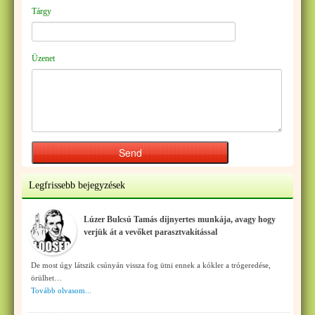
Tárgy
Üzenet
Legfrissebb bejegyzések
Lúzer Bulcsú Tamás díjnyertes munkája, avagy hogy
verjük át a vevőket parasztvakítással
De most úgy látszik csúnyán vissza fog ütni ennek a kókler a trógeredése,
örülhet…
Tovább olvasom...