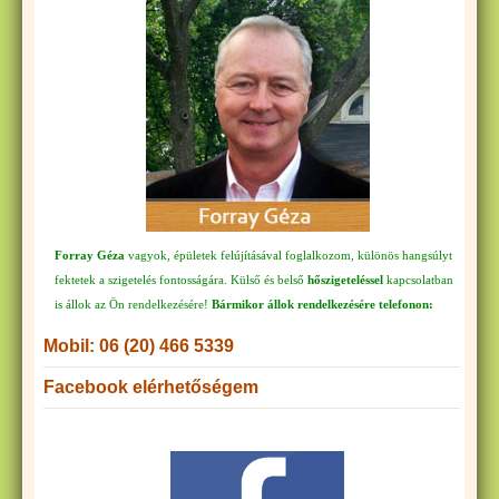
Forray Géza
vagyok, épületek felújításával foglalkozom, különös hangsúlyt
fektetek a szigetelés fontosságára. Külső és belső
hőszigeteléssel
kapcsolatban
is állok az Ön rendelkezésére!
Bármikor állok rendelkezésére telefonon:
Mobil: 06 (20) 466 5339
Facebook elérhetőségem