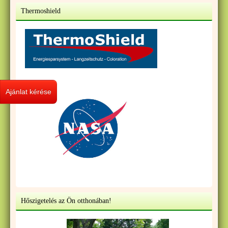
Thermoshield
Ajánlat kérése
Hőszigetelés az Ön otthonában!